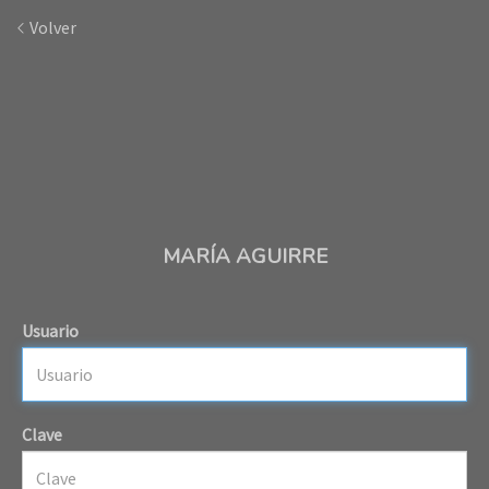
Volver
MARÍA AGUIRRE
Usuario
Clave