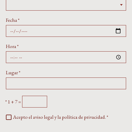
Fecha
*
Hora
*
Lugar
*
*
1 + 7 =
Acepto el aviso legal y la política de privacidad.
*