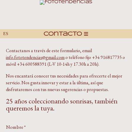
Contacto
Contactanos a través de este formulario, email
info.fototendencias@
gmail.com
o teléfono fijo +34 916817735 o
móvil +34 600588391 (L-V 10-14h y 17.30h a 20h).
Nos encantará conocer tus necesidades para ofrecerte el mejor
servicio. Nos gusta innovar y estar a la última, así que
disfrutaremos con tus nuevas sugerencias o propuestas.
25 años coleccionando sonrisas, también
queremos la tuya.
Nombre
*