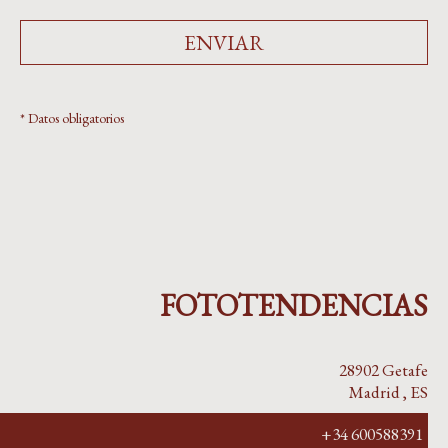
ENVIAR
* Datos obligatorios
FOTOTENDENCIAS
28902
Getafe
Madrid
,
ES
+34 600588391