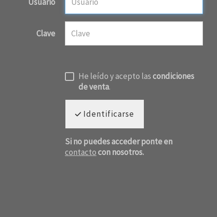
Usuario
Clave
He leído y acepto las
condiciones
de venta
.
Identificarse
Si no puedes acceder ponte en
contacto
con nosotros.